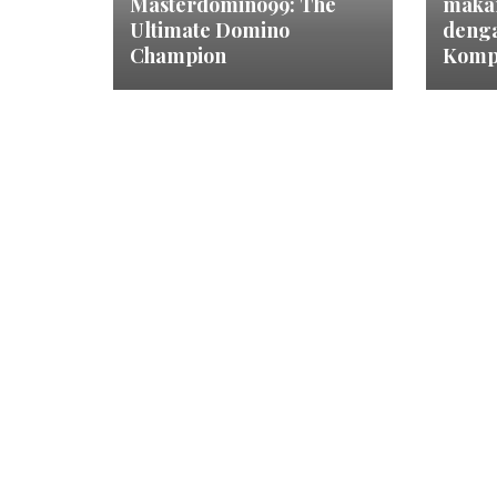
Masterdomino99: The
makan
Ultimate Domino
deng
Champion
Komp