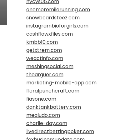
hycys05.com
onemoremilerunning.com
snowboardsteez.com
instagrambioforgirls.com
cashflowxfiles.com
kmbb10.com
getxtrem.com
weactinfo.com
meshingsocial.com
thearguer.com
marketing-mobile-app.com
floralpunchcraft.com
fiasone.com
danktankbattery.com
mealudo.com
charlie-day.com
livedirectbettingpoker.com
foxbusinessupdate.com