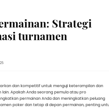
ermainan: Strategi
asi turnamen
025
rkan dan kompetitif untuk menguji keterampilan dan
 lain. Apakah Anda seorang pemula atau pro
ningkatkan permainan Anda dan meningkatkan peluang
namen poker dan tetap di depan permainan, penting unt