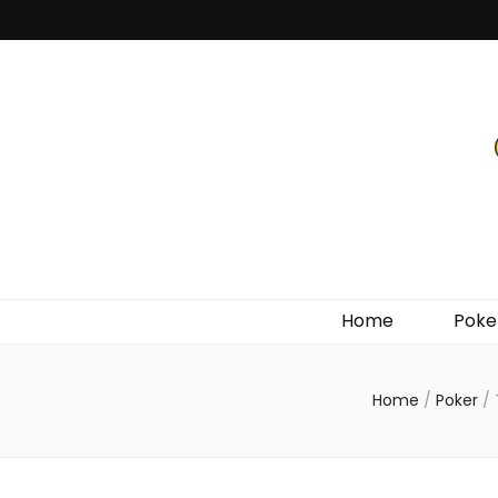
List Situs
Perusahaan judi online kini menyediakan kemudahan 
Home
Poke
Home
/
Poker
/