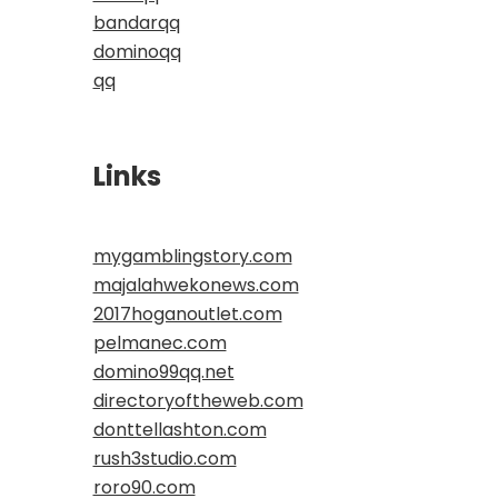
bandarqq
dominoqq
qq
Links
mygamblingstory.com
majalahwekonews.com
2017hoganoutlet.com
pelmanec.com
domino99qq.net
directoryoftheweb.com
donttellashton.com
rush3studio.com
roro90.com