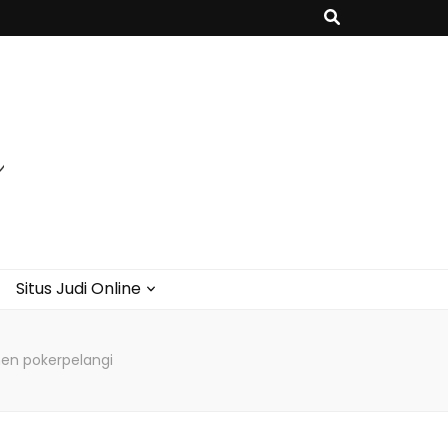
ine Terpercaya
 withdraw
Situs Judi Online
en pokerpelangi