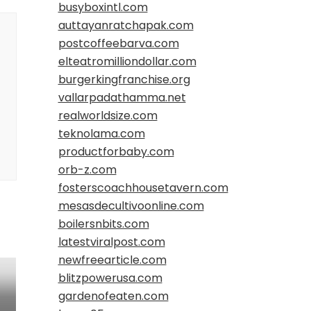
busyboxintl.com
auttayanratchapak.com
postcoffeebarva.com
elteatromilliondollar.com
burgerkingfranchise.org
vallarpadathamma.net
realworldsize.com
teknolama.com
productforbaby.com
orb-z.com
fosterscoachhousetavern.com
mesasdecultivoonline.com
boilersnbits.com
latestviralpost.com
newfreearticle.com
blitzpowerusa.com
gardenofeaten.com