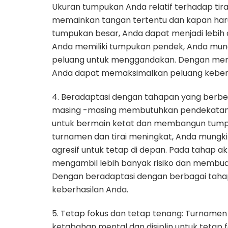
Ukuran tumpukan Anda relatif terhadap ti
memainkan tangan tertentu dan kapan harus
tumpukan besar, Anda dapat menjadi lebih 
Anda memiliki tumpukan pendek, Anda mung
peluang untuk menggandakan. Dengan mem
Anda dapat memaksimalkan peluang keberh
4. Beradaptasi dengan tahapan yang berbe
masing -masing membutuhkan pendekatan d
untuk bermain ketat dan membangun tump
turnamen dan tirai meningkat, Anda mungki
agresif untuk tetap di depan. Pada tahap ak
mengambil lebih banyak risiko dan membua
Dengan beradaptasi dengan berbagai taha
keberhasilan Anda.
5. Tetap fokus dan tetap tenang: Turname
ketabahan mental dan disiplin untuk tetap