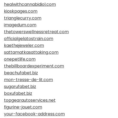
healwithcannabidiol.com
kioskpages.com
trianglecurry.com
imagedum.com
thetowerswellnessretreat.com
officialgelatostrain.com
kaethejeweler.com
sattamatkasattaking.com
onepetlife.com
thebillboardexperiment.com
beachufabet.biz
mon-tresse-de-lit.com
sugarufabet.biz
boxufabet.biz
topgearautoservices.net
figurine-jouet.com
your-facebook-address.com