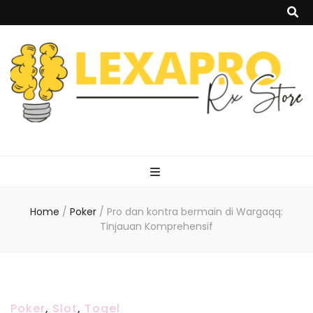
List Situs Judi
Perusahaan judi online kini menyediakan kemudahan bertransaksi
dengan menyediakan emoney untuk melakukan deposit dan
withdraw
Casino Online
Home
/
Poker
/
Pro dan kontra bermain di Wargaqq:
Terpercaya
Tinjauan Komprehensif
Saat Ini
Poker
,
Slot
,
Togel