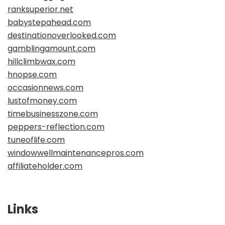
ranksuperior.net
babystepahead.com
destinationoverlooked.com
gamblingamount.com
hillclimbwax.com
hnopse.com
occasionnews.com
lustofmoney.com
timebusinesszone.com
peppers-reflection.com
tuneoflife.com
windowwellmaintenancepros.com
affiliateholder.com
Links