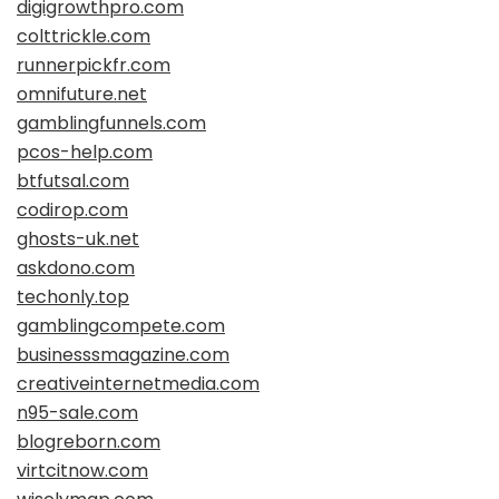
digigrowthpro.com
colttrickle.com
runnerpickfr.com
omnifuture.net
gamblingfunnels.com
pcos-help.com
btfutsal.com
codirop.com
ghosts-uk.net
askdono.com
techonly.top
gamblingcompete.com
businesssmagazine.com
creativeinternetmedia.com
n95-sale.com
blogreborn.com
virtcitnow.com