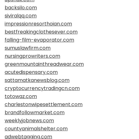
backsilo.com
siviralqq.com
impressionresorthoian.com
bestfreakingclothesever.com
falling-film-evaporator.com
sumuslawfirm.com
nursingprowriters.com
greenmountainthreadwear.com
acutedispensary.com
sattamatkanewsblog.com
cryptocurrencytradingcn.com
totowaz.com
charlestonwipesettlement.com
brandfollowmarket.com
weeklyjobnews.com
countyanimalshelter.com
adwebtagging.com