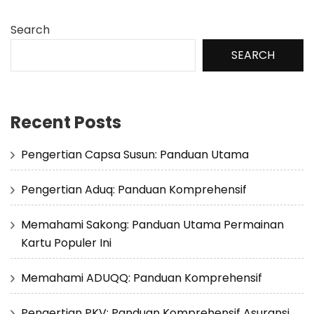
Search
SEARCH
Recent Posts
Pengertian Capsa Susun: Panduan Utama
Pengertian Aduq: Panduan Komprehensif
Memahami Sakong: Panduan Utama Permainan
Kartu Populer Ini
Memahami ADUQQ: Panduan Komprehensif
Pengertian PKV: Panduan Komprehensif Asuransi