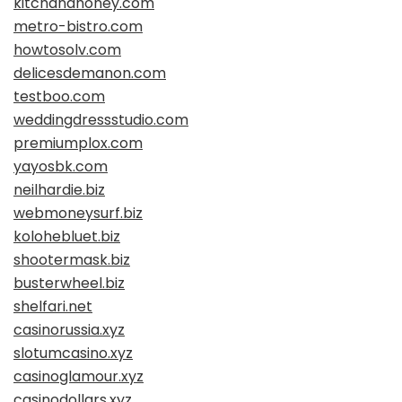
kitchandhoney.com
metro-bistro.com
howtosolv.com
delicesdemanon.com
testboo.com
weddingdressstudio.com
premiumplox.com
yayosbk.com
neilhardie.biz
webmoneysurf.biz
kolohebluet.biz
shootermask.biz
busterwheel.biz
shelfari.net
casinorussia.xyz
slotumcasino.xyz
casinoglamour.xyz
casinodollars.xyz