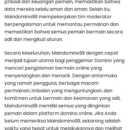
pribadi dan keuangan pemain, memastikan bahwa
data mereka selalu aman dan aman. Selain itu,
Maindomino99 mempekerjakan tim moderator
berpengalaman untuk memantau permainan dan
memastikan bahwa semua pemain bermain secara
adil dan mengikuti aturan.
Secara keseluruhan, Maindomino99 dengan cepat
menjadi tujuan utama bagi penggemar Domino yang
mencari pengalaman bermain online yang
menyenangkan dan menarik. Dengan antarmuka
yang ramah pengguna, berbagai macam
permainan, imbalan yang menguntungkan, dan
komitmen untuk bermain dan keamanan yang adil,
Maindomino99 memiliki semua yang diinginkan
pemain dalam platform domino online. Jika Anda
belum memeriksa Maindomino99, sekarang adalah
waktu yang tepat untuk melakukannya dan melihat