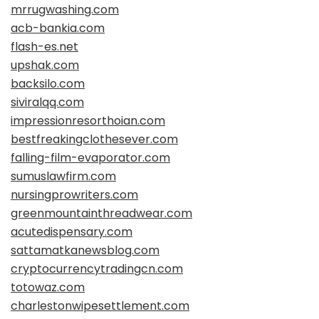
mrrugwashing.com
acb-bankia.com
flash-es.net
upshak.com
backsilo.com
siviralqq.com
impressionresorthoian.com
bestfreakingclothesever.com
falling-film-evaporator.com
sumuslawfirm.com
nursingprowriters.com
greenmountainthreadwear.com
acutedispensary.com
sattamatkanewsblog.com
cryptocurrencytradingcn.com
totowaz.com
charlestonwipesettlement.com