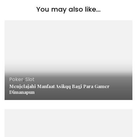
You may also like...
Poker
,
Slot
Menjelajahi Manfaat Asikqq Bagi Para Gamer
Dimanapun