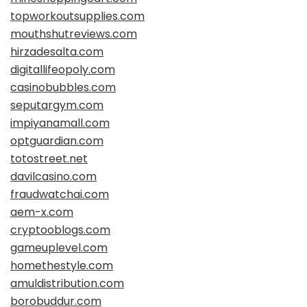
topworkoutsupplies.com
mouthshutreviews.com
hirzadesalta.com
digitallifeopoly.com
casinobubbles.com
seputargym.com
impiyanamall.com
optguardian.com
totostreet.net
davilcasino.com
fraudwatchai.com
aem-x.com
cryptooblogs.com
gameuplevel.com
homethestyle.com
amuldistribution.com
borobuddur.com