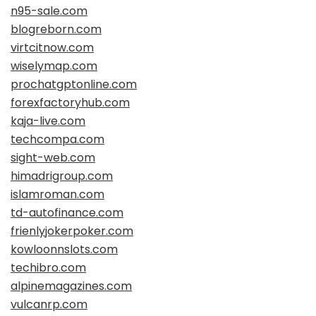
n95-sale.com
blogreborn.com
virtcitnow.com
wiselymap.com
prochatgptonline.com
forexfactoryhub.com
kaja-live.com
techcompa.com
sight-web.com
himadrigroup.com
islamroman.com
td-autofinance.com
frienlyjokerpoker.com
kowloonnslots.com
techibro.com
alpinemagazines.com
vulcanrp.com