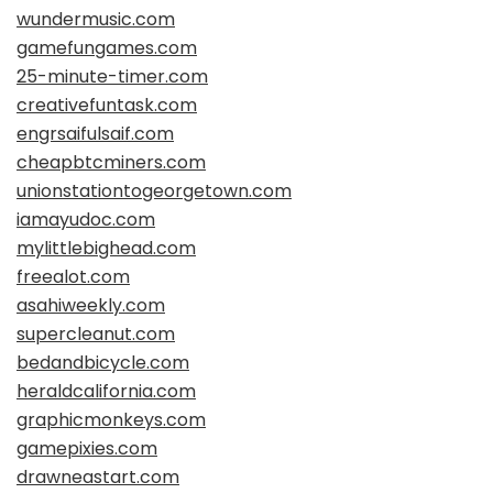
wundermusic.com
gamefungames.com
25-minute-timer.com
creativefuntask.com
engrsaifulsaif.com
cheapbtcminers.com
unionstationtogeorgetown.com
iamayudoc.com
mylittlebighead.com
freealot.com
asahiweekly.com
supercleanut.com
bedandbicycle.com
heraldcalifornia.com
graphicmonkeys.com
gamepixies.com
drawneastart.com