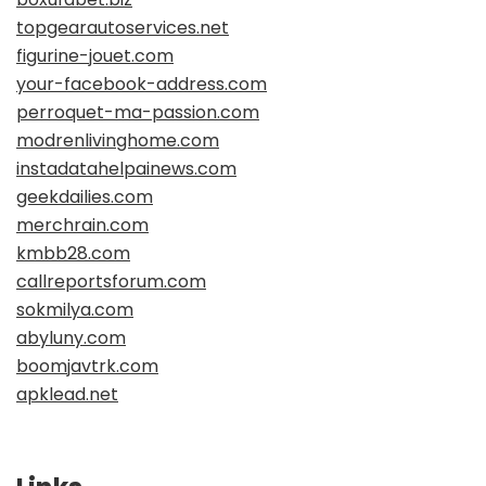
topgearautoservices.net
figurine-jouet.com
your-facebook-address.com
perroquet-ma-passion.com
modrenlivinghome.com
instadatahelpainews.com
geekdailies.com
merchrain.com
kmbb28.com
callreportsforum.com
sokmilya.com
abyluny.com
boomjavtrk.com
apklead.net