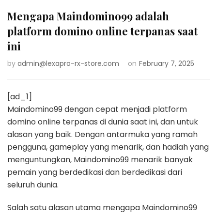
Mengapa Maindomino99 adalah
platform domino online terpanas saat
ini
by
admin@lexapro-rx-store.com
on
February 7, 2025
[ad_1]
Maindomino99 dengan cepat menjadi platform
domino online terpanas di dunia saat ini, dan untuk
alasan yang baik. Dengan antarmuka yang ramah
pengguna, gameplay yang menarik, dan hadiah yang
menguntungkan, Maindomino99 menarik banyak
pemain yang berdedikasi dan berdedikasi dari
seluruh dunia.
Salah satu alasan utama mengapa Maindomino99