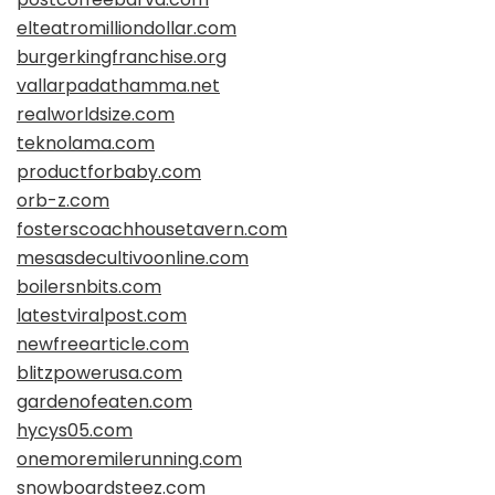
elteatromilliondollar.com
burgerkingfranchise.org
vallarpadathamma.net
realworldsize.com
teknolama.com
productforbaby.com
orb-z.com
fosterscoachhousetavern.com
mesasdecultivoonline.com
boilersnbits.com
latestviralpost.com
newfreearticle.com
blitzpowerusa.com
gardenofeaten.com
hycys05.com
onemoremilerunning.com
snowboardsteez.com