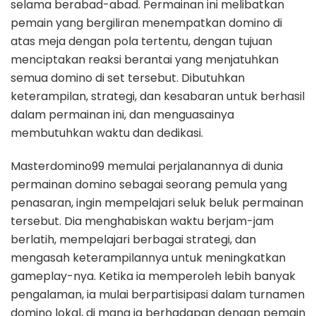
selama berabad-abad. Permainan ini melibatkan
pemain yang bergiliran menempatkan domino di
atas meja dengan pola tertentu, dengan tujuan
menciptakan reaksi berantai yang menjatuhkan
semua domino di set tersebut. Dibutuhkan
keterampilan, strategi, dan kesabaran untuk berhasil
dalam permainan ini, dan menguasainya
membutuhkan waktu dan dedikasi.
Masterdomino99 memulai perjalanannya di dunia
permainan domino sebagai seorang pemula yang
penasaran, ingin mempelajari seluk beluk permainan
tersebut. Dia menghabiskan waktu berjam-jam
berlatih, mempelajari berbagai strategi, dan
mengasah keterampilannya untuk meningkatkan
gameplay-nya. Ketika ia memperoleh lebih banyak
pengalaman, ia mulai berpartisipasi dalam turnamen
domino lokal, di mana ia berhadapan dengan pemain