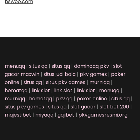
bswoo.com
menuqq
|
situs qq
|
situs qq
|
dominoqq pkv
|
slot
gacor maxwin
|
situs judi bola
|
pkv games
|
poker
online
|
situs qq
|
situs pkv games
|
murniqq
|
hematqq
|
link slot
|
link slot
|
link slot
|
menuqq
|
murniqq
|
hematqq
|
pkv qq
|
poker online
|
situs qq
|
situs pkv games
|
situs qq
|
slot gacor
|
slot bet 200
|
majestibet
|
miyaqq
|
gajibet
|
pkvgamesresmi.org