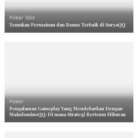
Poker
,
Slot
Temukan Permainan dan Bonus Terbaik di SuryaQQ
Poker
Pengalaman Gameplay Yang Mendebarkan Dengan
MaindominoQQ: Di mana Strategi Bertemu Hiburan