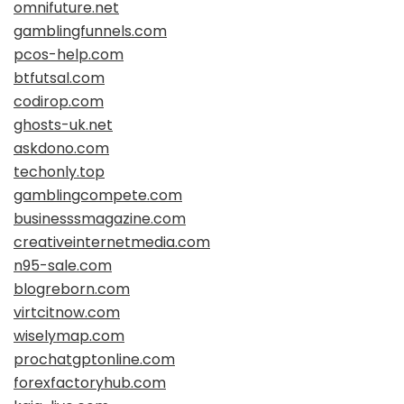
omnifuture.net
gamblingfunnels.com
pcos-help.com
btfutsal.com
codirop.com
ghosts-uk.net
askdono.com
techonly.top
gamblingcompete.com
businesssmagazine.com
creativeinternetmedia.com
n95-sale.com
blogreborn.com
virtcitnow.com
wiselymap.com
prochatgptonline.com
forexfactoryhub.com