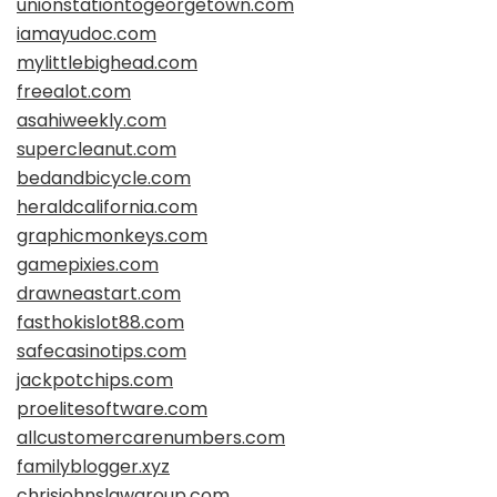
unionstationtogeorgetown.com
iamayudoc.com
mylittlebighead.com
freealot.com
asahiweekly.com
supercleanut.com
bedandbicycle.com
heraldcalifornia.com
graphicmonkeys.com
gamepixies.com
drawneastart.com
fasthokislot88.com
safecasinotips.com
jackpotchips.com
proelitesoftware.com
allcustomercarenumbers.com
familyblogger.xyz
chrisjohnslawgroup.com