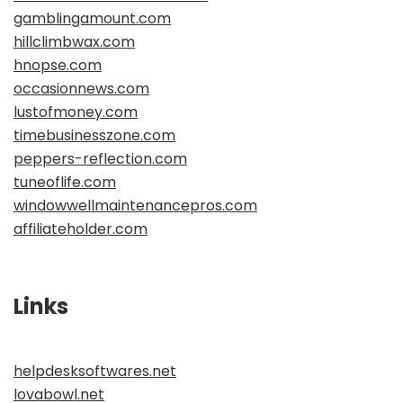
gamblingamount.com
hillclimbwax.com
hnopse.com
occasionnews.com
lustofmoney.com
timebusinesszone.com
peppers-reflection.com
tuneoflife.com
windowwellmaintenancepros.com
affiliateholder.com
Links
helpdesksoftwares.net
lovabowl.net