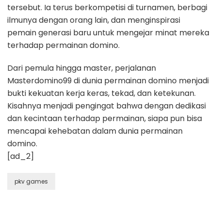
tersebut. Ia terus berkompetisi di turnamen, berbagi
ilmunya dengan orang lain, dan menginspirasi
pemain generasi baru untuk mengejar minat mereka
terhadap permainan domino.
Dari pemula hingga master, perjalanan
Masterdomino99 di dunia permainan domino menjadi
bukti kekuatan kerja keras, tekad, dan ketekunan.
Kisahnya menjadi pengingat bahwa dengan dedikasi
dan kecintaan terhadap permainan, siapa pun bisa
mencapai kehebatan dalam dunia permainan
domino.
[ad_2]
pkv games