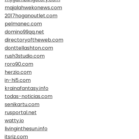
majalahwekonews.com
2017hoganoutlet.com
pelmanec.com
domino99qq.net
directoryoftheweb.com
donttellashton.com
rush3studio.com
roro90.com
herzio.com
in-hi5.com
krainafantasy.info
todas-noticias.com
senikartu.com
rusportal.net
watty.io
livinginthesun.info
itsriz.com