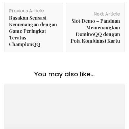
Post
Previous Article
Navigation
Next Article
Rasakan Sensasi
Slot Demo – Panduan
Kemenangan dengan
Memenangkan
Game Peringkat
DominoQQ dengan
Teratas
Pola Kombinasi Kartu
ChampionQQ
You may also like...