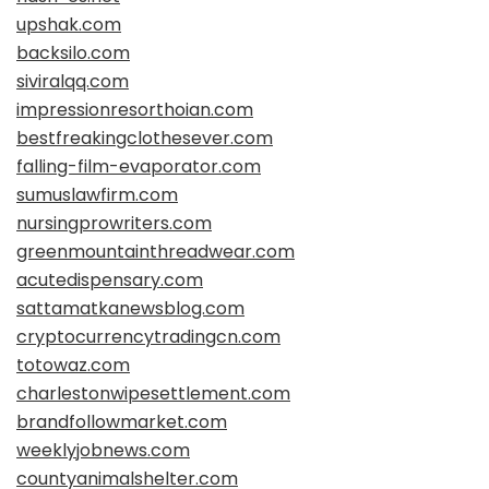
upshak.com
backsilo.com
siviralqq.com
impressionresorthoian.com
bestfreakingclothesever.com
falling-film-evaporator.com
sumuslawfirm.com
nursingprowriters.com
greenmountainthreadwear.com
acutedispensary.com
sattamatkanewsblog.com
cryptocurrencytradingcn.com
totowaz.com
charlestonwipesettlement.com
brandfollowmarket.com
weeklyjobnews.com
countyanimalshelter.com