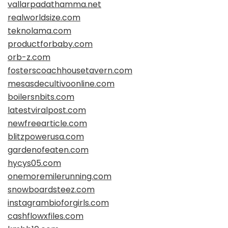
vallarpadathamma.net
realworldsize.com
teknolama.com
productforbaby.com
orb-z.com
fosterscoachhousetavern.com
mesasdecultivoonline.com
boilersnbits.com
latestviralpost.com
newfreearticle.com
blitzpowerusa.com
gardenofeaten.com
hycys05.com
onemoremilerunning.com
snowboardsteez.com
instagrambioforgirls.com
cashflowxfiles.com