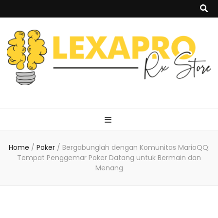
List Situs Judi
Perusahaan judi online kini menyediakan kemudahan bertransaksi
dengan menyediakan emoney untuk melakukan deposit dan
withdraw
Casino Online
Home
/
Poker
/
Bergabunglah dengan Komunitas MarioQQ:
Terpercaya
Tempat Penggemar Poker Datang untuk Bermain dan
Menang
Saat Ini