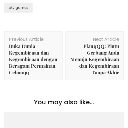
pkv games
Post
Previous Article
Next Article
Navigation
Buka Dunia
ElangQQ: Pintu
Kegembiraan dan
Gerbang Anda
Kegembiraan dengan
Menuju Kegembiraan
Beragam Permainan
dan Kegembiraan
Cebanqq
Tanpa Akhir
You may also like...