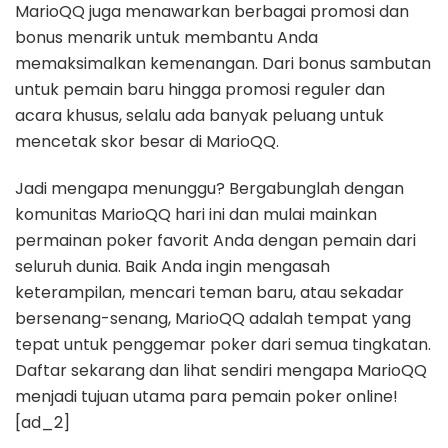
MarioQQ juga menawarkan berbagai promosi dan
bonus menarik untuk membantu Anda
memaksimalkan kemenangan. Dari bonus sambutan
untuk pemain baru hingga promosi reguler dan
acara khusus, selalu ada banyak peluang untuk
mencetak skor besar di MarioQQ.
Jadi mengapa menunggu? Bergabunglah dengan
komunitas MarioQQ hari ini dan mulai mainkan
permainan poker favorit Anda dengan pemain dari
seluruh dunia. Baik Anda ingin mengasah
keterampilan, mencari teman baru, atau sekadar
bersenang-senang, MarioQQ adalah tempat yang
tepat untuk penggemar poker dari semua tingkatan.
Daftar sekarang dan lihat sendiri mengapa MarioQQ
menjadi tujuan utama para pemain poker online!
[ad_2]