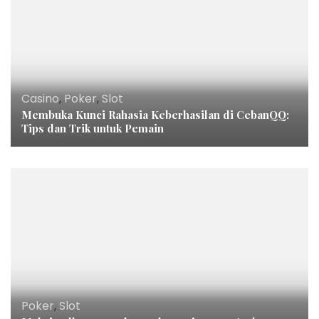
Casino
,
Poker
,
Slot
Membuka Kunci Rahasia Keberhasilan di CebanQQ:
Tips dan Trik untuk Pemain
Poker
,
Slot