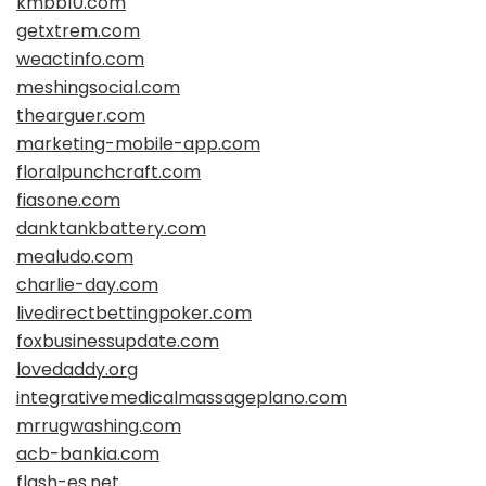
kmbb10.com
getxtrem.com
weactinfo.com
meshingsocial.com
thearguer.com
marketing-mobile-app.com
floralpunchcraft.com
fiasone.com
danktankbattery.com
mealudo.com
charlie-day.com
livedirectbettingpoker.com
foxbusinessupdate.com
lovedaddy.org
integrativemedicalmassageplano.com
mrrugwashing.com
acb-bankia.com
flash-es.net