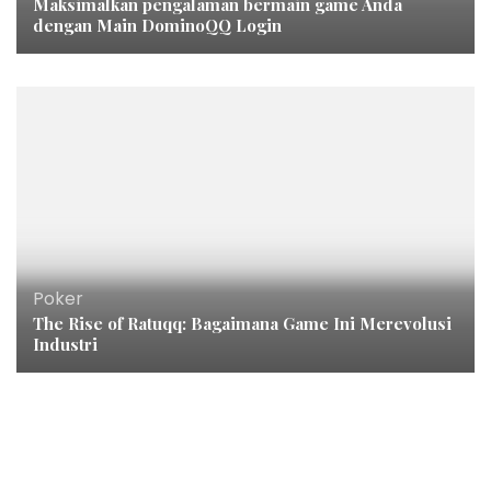
Maksimalkan pengalaman bermain game Anda
dengan Main DominoQQ Login
Poker
The Rise of Ratuqq: Bagaimana Game Ini Merevolusi
Industri