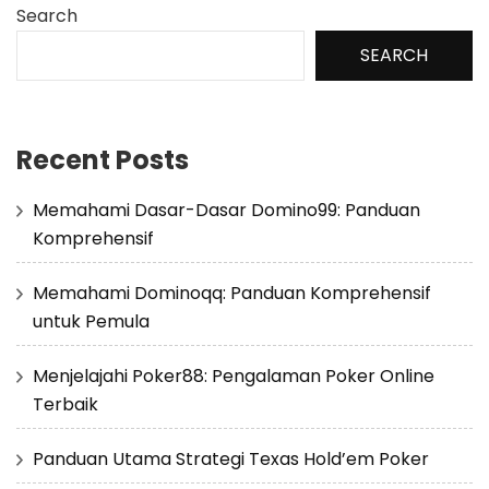
Search
SEARCH
Recent Posts
Memahami Dasar-Dasar Domino99: Panduan
Komprehensif
Memahami Dominoqq: Panduan Komprehensif
untuk Pemula
Menjelajahi Poker88: Pengalaman Poker Online
Terbaik
Panduan Utama Strategi Texas Hold’em Poker