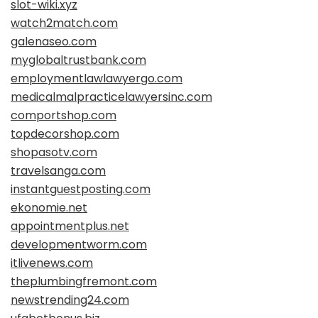
slot-wiki.xyz
watch2match.com
galenaseo.com
myglobaltrustbank.com
employmentlawlawyergo.com
medicalmalpracticelawyersinc.com
comportshop.com
topdecorshop.com
shopasotv.com
travelsanga.com
instantguestposting.com
ekonomie.net
appointmentplus.net
developmentworm.com
itlivenews.com
theplumbingfremont.com
newstrending24.com