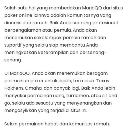
Salah satu hal yang membedakan MarioQQ dari situs
poker online lainnya adalah komunitasnya yang
dinamis dan ramah. Baik Anda seorang profesional
berpengalaman atau pemula, Anda akan
menemukan sekelompok pemain ramah dan
suportif yang selalu siap membantu Anda
meningkatkan keterampilan dan bersenang-
senang.
Di MarioQQ, Anda akan menemukan beragam
permainan poker untuk dipilih, termasuk Texas
Hold’em, Omaha, dan banyak lagi. Baik Anda lebih
menyukai permainan uang, turnamen, atau sit and
go, selalu ada sesuatu yang menyenangkan dan
mengasyikkan yang terjadi di situs ini.
Selain permainan hebat dan komunitas ramah,