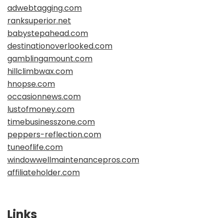
adwebtagging.com
ranksuperior.net
babystepahead.com
destinationoverlooked.com
gamblingamount.com
hillclimbwax.com
hnopse.com
occasionnews.com
lustofmoney.com
timebusinesszone.com
peppers-reflection.com
tuneoflife.com
windowwellmaintenancepros.com
affiliateholder.com
Links