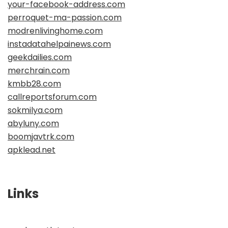
your-facebook-address.com
perroquet-ma-passion.com
modrenlivinghome.com
instadatahelpainews.com
geekdailies.com
merchrain.com
kmbb28.com
callreportsforum.com
sokmilya.com
abyluny.com
boomjavtrk.com
apklead.net
Links