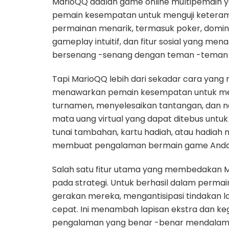
MarioQQ adalah game online multipemain y
pemain kesempatan untuk menguji keteram
permainan menarik, termasuk poker, domino
gameplay intuitif, dan fitur sosial yang me
bersenang -senang dengan teman -teman at
Tapi MarioQQ lebih dari sekadar cara yang
menawarkan pemain kesempatan untuk mem
turnamen, menyelesaikan tantangan, dan n
mata uang virtual yang dapat ditebus untu
tunai tambahan, kartu hadiah, atau hadiah
membuat pengalaman bermain game Anda m
Salah satu fitur utama yang membedakan M
pada strategi. Untuk berhasil dalam perma
gerakan mereka, mengantisipasi tindakan 
cepat. Ini menambah lapisan ekstra dan 
pengalaman yang benar -benar mendalam d