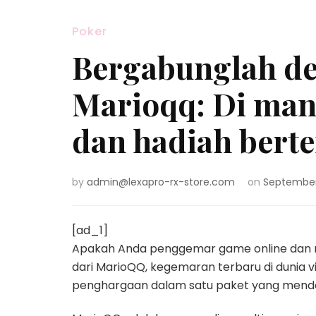
Poker
Bergabunglah d
Marioqq: Di mana
dan hadiah berte
by
admin@lexapro-rx-store.com
on
September
[ad_1]
Apakah Anda penggemar game online dan me
dari MarioQQ, kegemaran terbaru di dunia 
penghargaan dalam satu paket yang mend