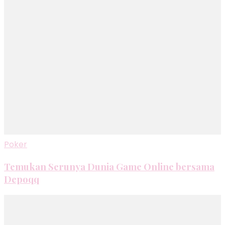
Poker
Temukan Serunya Dunia Game Online bersama
Depoqq