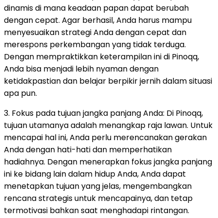
dinamis di mana keadaan papan dapat berubah
dengan cepat. Agar berhasil, Anda harus mampu
menyesuaikan strategi Anda dengan cepat dan
merespons perkembangan yang tidak terduga.
Dengan mempraktikkan keterampilan ini di Pinoqq,
Anda bisa menjadi lebih nyaman dengan
ketidakpastian dan belajar berpikir jernih dalam situasi
apa pun.
3. Fokus pada tujuan jangka panjang Anda: Di Pinoqq,
tujuan utamanya adalah menangkap raja lawan. Untuk
mencapai hal ini, Anda perlu merencanakan gerakan
Anda dengan hati-hati dan memperhatikan
hadiahnya. Dengan menerapkan fokus jangka panjang
ini ke bidang lain dalam hidup Anda, Anda dapat
menetapkan tujuan yang jelas, mengembangkan
rencana strategis untuk mencapainya, dan tetap
termotivasi bahkan saat menghadapi rintangan.