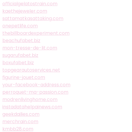
officialgelatostrain.com
kaethejeweler.com
sattamatkasattaking.com
onepetlife.com
thebillboardexperiment.com
beachufabet.biz
mon-tresse-de-lit.com
sugarufabet.biz
boxufabet.biz
topgearautoservices.net
figurine-jouet.com
your-facebook-address.com
perroquet-ma-passion.com
modrenlivinghome.com
instadatahelpainews.com
geekdailies.com
merchrain.com
kmbb28.com