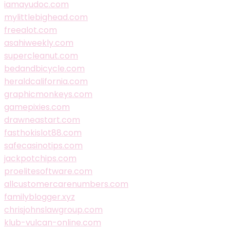
iamayudoc.com
mylittlebighead.com
freealot.com
asahiweekly.com
supercleanut.com
bedandbicycle.com
heraldcalifornia.com
graphicmonkeys.com
gamepixies.com
drawneastart.com
fasthokislot88.com
safecasinotips.com
jackpotchips.com
proelitesoftware.com
allcustomercarenumbers.com
familyblogger.xyz
chrisjohnslawgroup.com
klub-vulcan-online.com