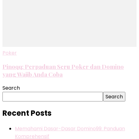
Poker
Pinoqq: Perpaduan Seru Poker dan Domino
yang Wajib Anda Coba
Search
Search
Recent Posts
Memahami Dasar-Dasar Domino99: Panduan
Komprehensif