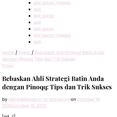
slot gacor maxwin
slot
slot gacor
slot
slot gacor
slot gacor maxwin
slot
Home
/
Poker
/
Bebaskan Ahli Strategi Batin Anda
dengan Pinoqq: Tips dan Trik Sukses
Poker
Bebaskan Ahli Strategi Batin Anda
dengan Pinoqq: Tips dan Trik Sukses
by
admin@lexapro-rx-store.com
on
October 19,
2025
October 19, 2025
[ad_1]