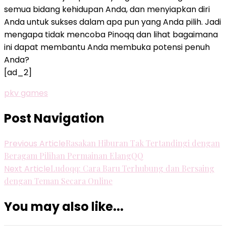
semua bidang kehidupan Anda, dan menyiapkan diri
Anda untuk sukses dalam apa pun yang Anda pilih. Jadi
mengapa tidak mencoba Pinoqq dan lihat bagaimana
ini dapat membantu Anda membuka potensi penuh
Anda?
[ad_2]
pkv games
Post Navigation
Previous Article
Rasakan Hiburan Tak Tertandingi dengan
Beragam Pilihan Permainan ElangQQ
Next Article
Ludoqq: Cara Baru Terhubung dan Bersaing
dengan Teman Secara Online
You may also like...